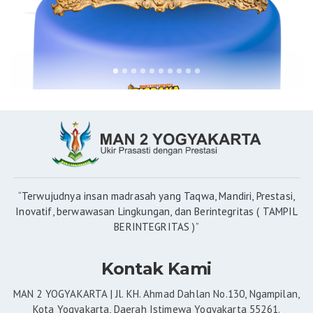
“Terwujudnya insan madrasah yang Taqwa, Mandiri, Prestasi,
Inovatif, berwawasan Lingkungan, dan Berintegritas ( TAMPIL
BERINTEGRITAS )”
Kontak Kami
MAN 2 YOGYAKARTA | Jl. KH. Ahmad Dahlan No.130, Ngampilan,
Kota Yogyakarta, Daerah Istimewa Yogyakarta 55261.