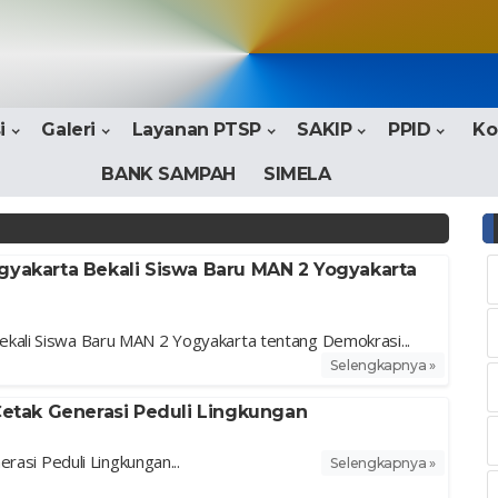
i
Galeri
Layanan PTSP
SAKIP
PPID
Ko
BANK SAMPAH
SIMELA
gyakarta Bekali Siswa Baru MAN 2 Yogyakarta
kali Siswa Baru MAN 2 Yogyakarta tentang Demokrasi...
Selengkapnya »
tak Generasi Peduli Lingkungan
si Peduli Lingkungan...
Selengkapnya »