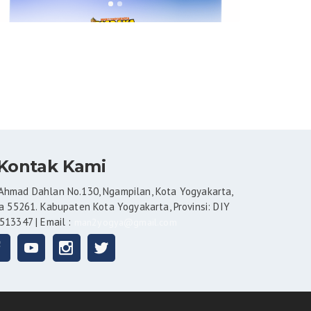
Kontak Kami
Ahmad Dahlan No.130, Ngampilan, Kota Yogyakarta,
 55261. Kabupaten Kota Yogyakarta, Provinsi: DIY
 513347 | Email :
man2yogya@gmail.com