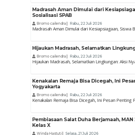
Madrasah Aman Dimulai dari Kesiapsiagaa
Sosialisasi SPAB
Bromo cailendra
|
Rabu, 22 Juli 2026
Madrasah Aman Dimulai dari Kesiapsiagaan, Siswa Ba
Hijaukan Madrasah, Selamatkan Lingkun
Bromo cailendra
|
Rabu, 22 Juli 2026
Hijaukan Madrasah, Selamatkan Lingkungan: Aksi 
Kenakalan Remaja Bisa Dicegah, Ini Pes
Yogyakarta
Bromo cailendra
|
Rabu, 22 Juli 2026
Kenakalan Remaja Bisa Dicegah, Ini Pesan Penting 
Pembiasaan Salat Duha Berjamaah, MAN 2
Kelas X
Winda Hastuti
|
Selasa, 21 Juli 2026