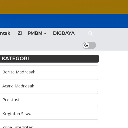
ntak
ZI
PMBM
DIGDAYA
KATEGORI
Berita Madrasah
Acara Madrasah
Prestasi
Kegiatan Siswa
Zona Integritas