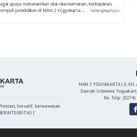
ai upaya menanamkan nilai-nilai keimanan, kedisiplinan,
mpuh pendidikan di MAN 2 Yogyakarta. ...
Selengkapnya »
MAN 2 YOGYAKARTA | Jl. KH. 
Daerah Istimewa Yogyakarta
No. Telp: (0274)
restasi, Inovatif, berwawasan
 BERINTEGRITAS )”