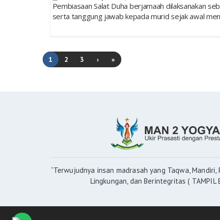
Pembiasaan Salat Duha berjamaah dilaksanakan sebag
serta tanggung jawab kepada murid sejak awal mene
1
2
3
›
»
“Terwujudnya insan madrasah yang Taqwa, Mandiri, P
Lingkungan, dan Berintegritas ( TAMPIL