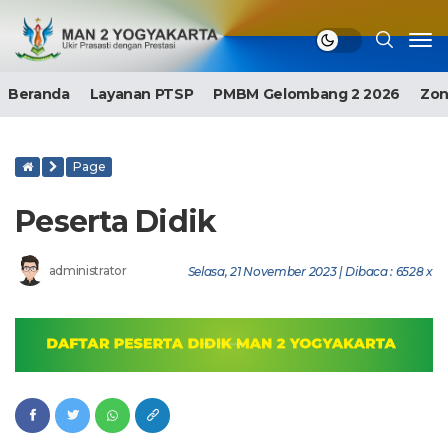
Beranda
Layanan PTSP
PMBM Gelombang 2 2026
Zon
Page
Peserta Didik
administrator
Selasa, 21 November 2023 | Dibaca : 6528 x