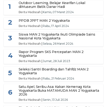
Outdoor Learning, Belajar Kearifan Lokal
1
diMuseum Batik Danar Hadi
Berita Madrasah
|
Kamis, 07 Maret 2024
2
PPDB JPPT MAN 2 Yogyakarta
Berita Madrasah
|
Rabu, 17 April 2024
Siswa MAN 2 Yogyakarta Ikuti Olimpiade Sains
3
Nasional Kota Yogyakarta
Berita Madrasah
|
Selasa, 26 Maret 2024
Rapor Program SKS Percepatan MAN 2
4
Yogyakarta
Berita Madrasah
|
Jumat, 28 Juli 2023
Seleksi Santri Boarding dan Tahfdz MAN 2
5
Yogyakarta
Berita Madrasah
|
Rabu, 21 Februari 2024
Satu Apel, Seribu Asa: Kakan Kemenag Kota
6
Yogyakarta Buka MATAMUDA MAN 2 Yogyakarta
2026
Berita Madrasah
|
Senin, 13 Juli 2026