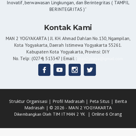
Inovatif, berwawasan Lingkungan, dan Berintegritas ( TAMPIL
BERINTEGRITAS )”
Kontak Kami
MAN 2 YOGYAKARTA | Jl. KH. Ahmad Dahlan No.130, Ngampilan,
Kota Yogyakarta, Daerah Istimewa Yogyakarta 55261.
Kabupaten Kota Yogyakarta, Provinsi: DIY
No. Telp: (0274) 513347 | Email :
man2yogya@gmail.com
Struktur Organisasi |
Profil Madrasah |
Peta Situs |
Berita
Madrasah |
© 2026 - MAN 2 YOGYAKARTA
|
Online 6 Orang
Dikembangkan Oleh
TIM IT MAN 2 YK