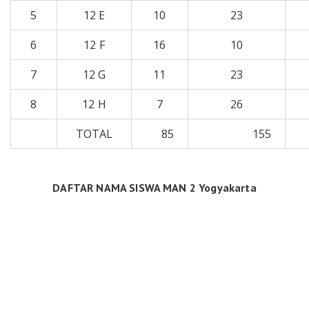
5
12 E
10
23
6
12 F
16
10
7
12 G
11
23
8
12 H
7
26
TOTAL
85
155
DAFTAR NAMA SISWA MAN 2 Yogyakarta