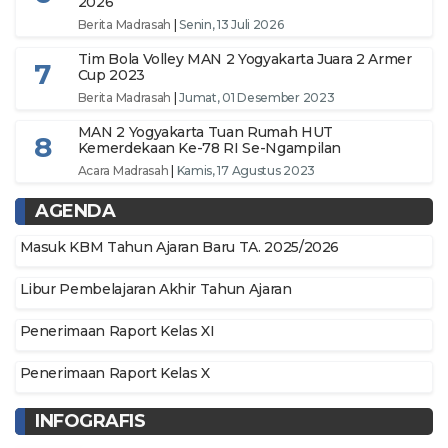
2026
Berita Madrasah
|
Senin, 13 Juli 2026
Tim Bola Volley MAN 2 Yogyakarta Juara 2 Armer
7
Cup 2023
Berita Madrasah
|
Jumat, 01 Desember 2023
MAN 2 Yogyakarta Tuan Rumah HUT
8
Kemerdekaan Ke-78 RI Se-Ngampilan
Acara Madrasah
|
Kamis, 17 Agustus 2023
AGENDA
Masuk KBM Tahun Ajaran Baru TA. 2025/2026
Libur Pembelajaran Akhir Tahun Ajaran
Penerimaan Raport Kelas XI
Penerimaan Raport Kelas X
INFOGRAFIS