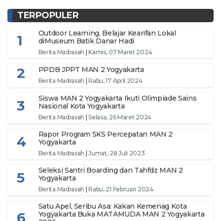
TERPOPULER
Outdoor Learning, Belajar Kearifan Lokal
1
diMuseum Batik Danar Hadi
Berita Madrasah
|
Kamis, 07 Maret 2024
2
PPDB JPPT MAN 2 Yogyakarta
Berita Madrasah
|
Rabu, 17 April 2024
Siswa MAN 2 Yogyakarta Ikuti Olimpiade Sains
3
Nasional Kota Yogyakarta
Berita Madrasah
|
Selasa, 26 Maret 2024
Rapor Program SKS Percepatan MAN 2
4
Yogyakarta
Berita Madrasah
|
Jumat, 28 Juli 2023
Seleksi Santri Boarding dan Tahfdz MAN 2
5
Yogyakarta
Berita Madrasah
|
Rabu, 21 Februari 2024
Satu Apel, Seribu Asa: Kakan Kemenag Kota
6
Yogyakarta Buka MATAMUDA MAN 2 Yogyakarta