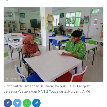
Ridho Putra Ramadhan XG meriview buku Jejak Langkah
bersama Pustakawan MAN 2 Yogyakarta, Nuryanti A.Md