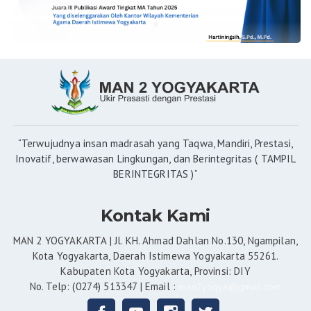
“Terwujudnya insan madrasah yang Taqwa, Mandiri, Prestasi,
Inovatif, berwawasan Lingkungan, dan Berintegritas ( TAMPIL
BERINTEGRITAS )”
Kontak Kami
MAN 2 YOGYAKARTA | Jl. KH. Ahmad Dahlan No.130, Ngampilan,
Kota Yogyakarta, Daerah Istimewa Yogyakarta 55261.
Kabupaten Kota Yogyakarta, Provinsi: DIY
No. Telp: (0274) 513347 | Email :
man2yogya@gmail.com