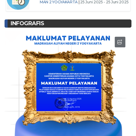
MAN 2 YOGYAKARTA
|
25 Juni 2025 - 25 Juni 2025
INFOGRAFIS