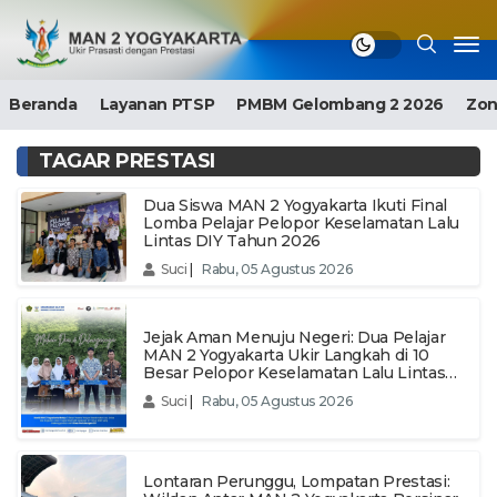
Beranda
Layanan PTSP
PMBM Gelombang 2 2026
Zon
TAGAR PRESTASI
Dua Siswa MAN 2 Yogyakarta Ikuti Final
Lomba Pelajar Pelopor Keselamatan Lalu
Lintas DIY Tahun 2026
Suci
|
Rabu, 05 Agustus 2026
Jejak Aman Menuju Negeri: Dua Pelajar
MAN 2 Yogyakarta Ukir Langkah di 10
Besar Pelopor Keselamatan Lalu Lintas
DIY 2026
Suci
|
Rabu, 05 Agustus 2026
Lontaran Perunggu, Lompatan Prestasi: