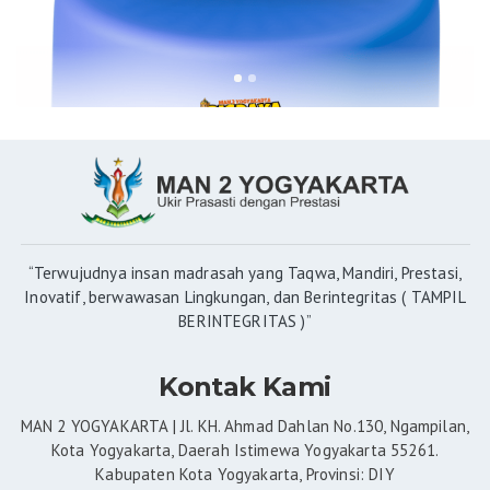
“Terwujudnya insan madrasah yang Taqwa, Mandiri, Prestasi,
Inovatif, berwawasan Lingkungan, dan Berintegritas ( TAMPIL
BERINTEGRITAS )”
Kontak Kami
MAN 2 YOGYAKARTA | Jl. KH. Ahmad Dahlan No.130, Ngampilan,
Kota Yogyakarta, Daerah Istimewa Yogyakarta 55261.
Kabupaten Kota Yogyakarta, Provinsi: DIY