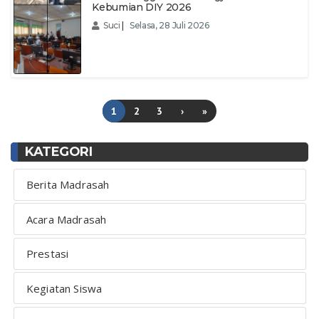
Kebumian DIY 2026
Suci
|
Selasa, 28 Juli 2026
1
2
3
›
»
KATEGORI
Berita Madrasah
Acara Madrasah
Prestasi
Kegiatan Siswa