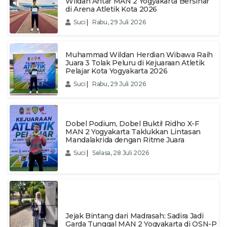
Wildan Antar MAN 2 Yogyakarta Bersinar
di Arena Atletik Kota 2026
Suci
|
Rabu, 29 Juli 2026
Muhammad Wildan Herdian Wibawa Raih
Juara 3 Tolak Peluru di Kejuaraan Atletik
Pelajar Kota Yogyakarta 2026
Suci
|
Rabu, 29 Juli 2026
Dobel Podium, Dobel Bukti! Ridho X-F
MAN 2 Yogyakarta Taklukkan Lintasan
Mandalakrida dengan Ritme Juara
Suci
|
Selasa, 28 Juli 2026
Jejak Bintang dari Madrasah: Sadira Jadi
Garda Tunggal MAN 2 Yogyakarta di OSN-P