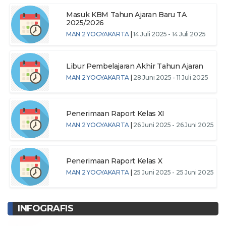
Masuk KBM Tahun Ajaran Baru TA.
2025/2026
MAN 2 YOGYAKARTA
|
14 Juli 2025 - 14 Juli 2025
Libur Pembelajaran Akhir Tahun Ajaran
MAN 2 YOGYAKARTA
|
28 Juni 2025 - 11 Juli 2025
Penerimaan Raport Kelas XI
MAN 2 YOGYAKARTA
|
26 Juni 2025 - 26 Juni 2025
Penerimaan Raport Kelas X
MAN 2 YOGYAKARTA
|
25 Juni 2025 - 25 Juni 2025
INFOGRAFIS