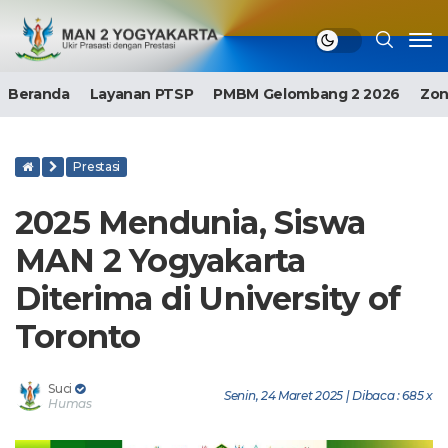
Beranda
Layanan PTSP
PMBM Gelombang 2 2026
Zon
Prestasi
2025 Mendunia, Siswa
MAN 2 Yogyakarta
Diterima di University of
Toronto
Suci
Senin, 24 Maret 2025 | Dibaca : 685 x
Humas