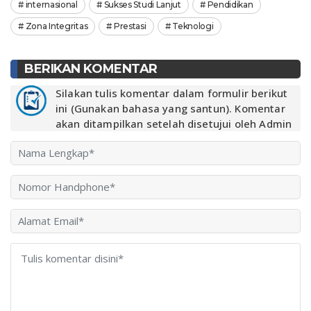
internasional
Sukses Studi Lanjut
Pendidikan
Zona Integritas
Prestasi
Teknologi
BERIKAN KOMENTAR
Silakan tulis komentar dalam formulir berikut
ini (Gunakan bahasa yang santun). Komentar
akan ditampilkan setelah disetujui oleh Admin