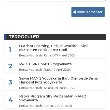
Kirim Komentar
TERPOPULER
Outdoor Learning, Belajar Kearifan Lokal
1
diMuseum Batik Danar Hadi
Berita Madrasah
|
Kamis, 07 Maret 2024
2
PPDB JPPT MAN 2 Yogyakarta
Berita Madrasah
|
Rabu, 17 April 2024
Siswa MAN 2 Yogyakarta Ikuti Olimpiade Sains
3
Nasional Kota Yogyakarta
Berita Madrasah
|
Selasa, 26 Maret 2024
Rapor Program SKS Percepatan MAN 2
4
Yogyakarta
Berita Madrasah
|
Jumat, 28 Juli 2023