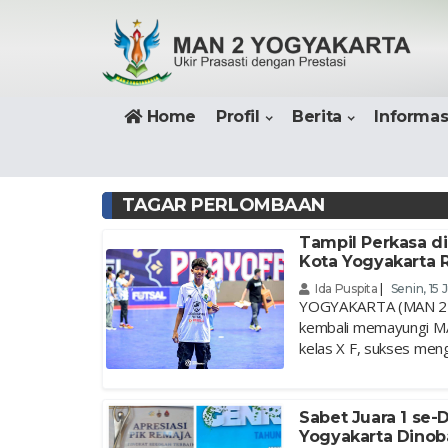
Home
Profil
Berita
Informas
TAGAR PERLOMBAAN
Tampil Perkasa di
Kota Yogyakarta R
Ida Puspita
|
Senin, 15 
YOGYAKARTA (MAN 2 
kembali memayungi MAN
kelas X F, sukses meng
Sabet Juara 1 se-
Yogyakarta Dinoba