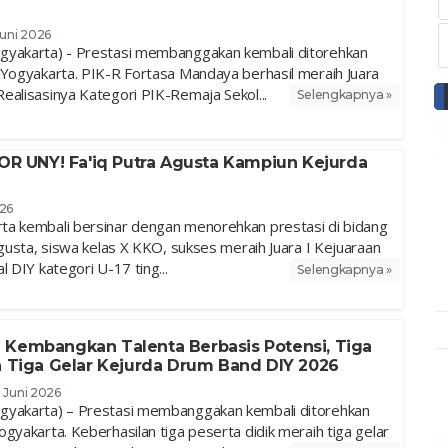
Juni 2026
gyakarta) - Prestasi membanggakan kembali ditorehkan
 Yogyakarta. PIK-R Fortasa Mandaya berhasil meraih Juara
ealisasinya Kategori PIK-Remaja Sekol...
Selengkapnya »
GOR UNY! Fa'iq Putra Agusta Kampiun Kejurda
026
a kembali bersinar dengan menorehkan prestasi di bidang
Agusta, siswa kelas X KKO, sukses meraih Juara I Kejuaraan
 DIY kategori U-17 ting...
Selengkapnya »
 Kembangkan Talenta Berbasis Potensi, Tiga
h Tiga Gelar Kejurda Drum Band DIY 2026
2 Juni 2026
gyakarta) – Prestasi membanggakan kembali ditorehkan
gyakarta. Keberhasilan tiga peserta didik meraih tiga gelar