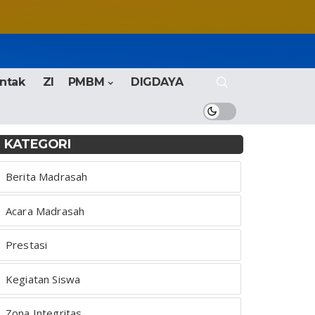
ntak
ZI
PMBM
DIGDAYA
KATEGORI
Berita Madrasah
Acara Madrasah
Prestasi
Kegiatan Siswa
Zona Integritas