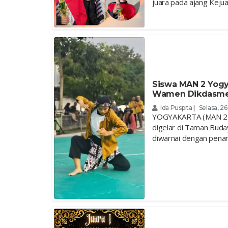
juara pada ajang Keju
Siswa MAN 2 Yogy
Wamen Dikdasmen 
Ida Puspita
|
Selasa, 2
YOGYAKARTA (MAN 2 Y
digelar di Taman Bud
diwarnai dengan penampi