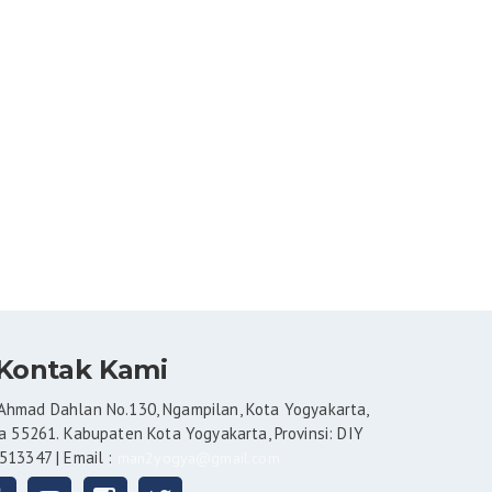
Kontak Kami
Ahmad Dahlan No.130, Ngampilan, Kota Yogyakarta,
 55261. Kabupaten Kota Yogyakarta, Provinsi: DIY
 513347 | Email :
man2yogya@gmail.com