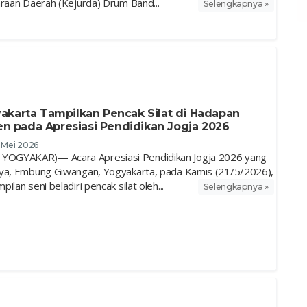
araan Daerah (Kejurda) Drum Band...
Selengkapnya »
akarta Tampilkan Pencak Silat di Hadapan
pada Apresiasi Pendidikan Jogja 2026
6 Mei 2026
OGYAKAR)— Acara Apresiasi Pendidikan Jogja 2026 yang
aya, Embung Giwangan, Yogyakarta, pada Kamis (21/5/2026),
lan seni beladiri pencak silat oleh...
Selengkapnya »