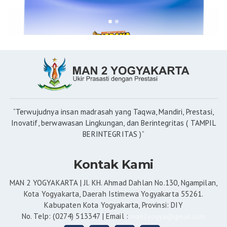
“Terwujudnya insan madrasah yang Taqwa, Mandiri, Prestasi,
Inovatif, berwawasan Lingkungan, dan Berintegritas ( TAMPIL
BERINTEGRITAS )”
Kontak Kami
MAN 2 YOGYAKARTA | Jl. KH. Ahmad Dahlan No.130, Ngampilan,
Kota Yogyakarta, Daerah Istimewa Yogyakarta 55261.
Kabupaten Kota Yogyakarta, Provinsi: DIY
No. Telp: (0274) 513347 | Email :
man2yogya@gmail.com