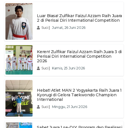
Luar Biasa! Zulfikar Faizul Azzam Raih Juara
2 di Perisai Diri International Competition
Suci
|
Jumat, 26 Juni 2026
Keren! Zulfikar Faizul Azzam Raih Juara 3 di
Perisai Diri International Competition
2026
Suci
|
Kamis, 25 Juni 2026
Hebat! Atlet MAN 2 Yogyakarta Raih Juara 1
Kyorugi di Gelora Taekwondo Champion
International
Suci
|
Minggu, 21 Juni 2026
Sabet Juara 1 se-DIY; Program dan Realisasi