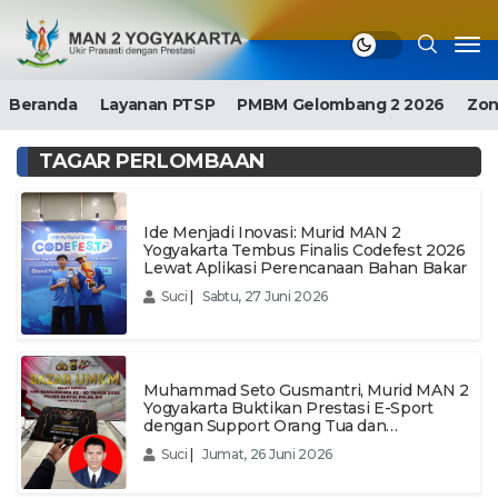
Beranda
Layanan PTSP
PMBM Gelombang 2 2026
Zon
TAGAR PERLOMBAAN
Ide Menjadi Inovasi: Murid MAN 2
Yogyakarta Tembus Finalis Codefest 2026
Lewat Aplikasi Perencanaan Bahan Bakar
Suci
|
Sabtu, 27 Juni 2026
Muhammad Seto Gusmantri, Murid MAN 2
Yogyakarta Buktikan Prestasi E-Sport
dengan Support Orang Tua dan
Religiusitas
Suci
|
Jumat, 26 Juni 2026